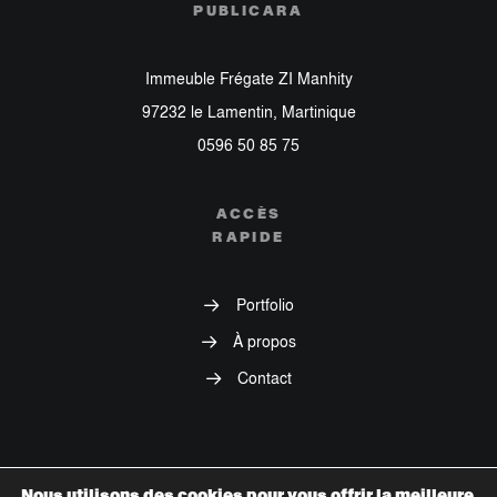
PUBLICARA
Immeuble Frégate ZI Manhity
97232 le Lamentin, Martinique
0596 50 85 75
ACCÈS
RAPIDE
Portfolio
À propos
Contact
Nous utilisons des cookies pour vous offrir la meilleure