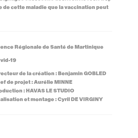
 de cette maladie que la vaccination peut
ence Régionale de Santé de Martinique
vid-19
recteur de la création : Benjamin GOBLED
ef de projet : Aurélie MINNE
oduction : HAVAS LE STUDIO
alisation et montage : Cyril DE VIRGINY