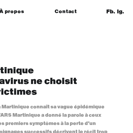
À propos
Contact
tinique
avirus ne choisit
victimes
 Martinique connaît sa vague épidémique
 l’ARS Martinique a donné la parole à ceux
Des premiers symptômes à la perte d’un
ignages successifs décrivent le récit trop