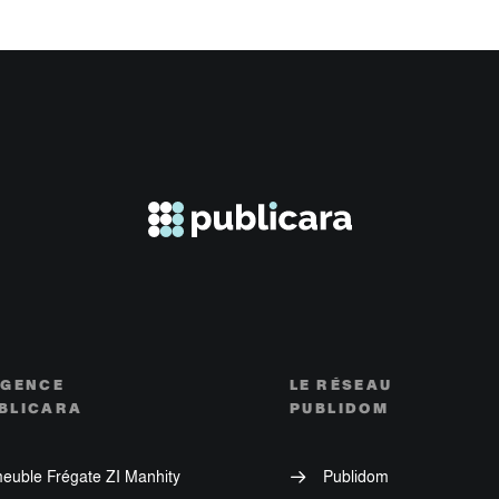
AGENCE
LE RÉSEAU
BLICARA
PUBLIDOM
euble Frégate ZI Manhity
Publidom