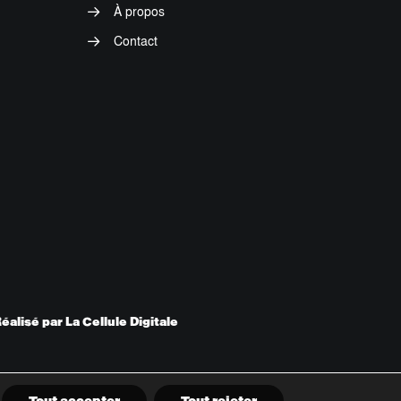
À propos
Contact
éalisé par La Cellule Digitale