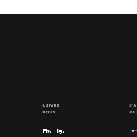
SUIVEZ-
L'
NOUS
PU
Imm