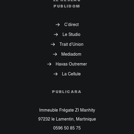
PUBLIDOM
C’direct
Le Studio
Trait d’Union
Mediadom
Havas Outremer
La Cellule
PUBLICARA
Immeuble Frégate ZI Manhity
97232 le Lamentin, Martinique
0596 50 85 75